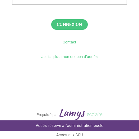
CONNEXION
Contact
Je n'ai plus mon coupon d'accès
Lumys
scolaire
Propulsé par
Accès réservé à l’administration école
Accès aux CGU